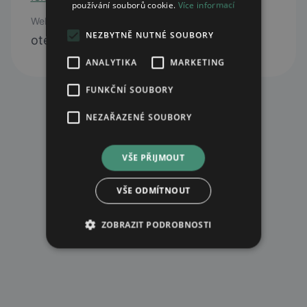
používání souborů cookie.
Více informací
Web
NEZBYTNĚ NUTNÉ SOUBORY
otevřít web
ANALYTIKA
MARKETING
FUNKČNÍ SOUBORY
NEZAŘAZENÉ SOUBORY
VŠE PŘIJMOUT
VŠE ODMÍTNOUT
ZOBRAZIT PODROBNOSTI