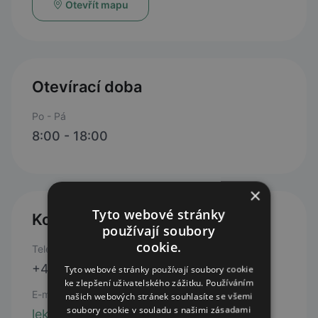
Otevřít mapu
Otevírací doba
Po - Pá
8:00 - 18:00
×
Tyto webové stránky
Kontakty
používají soubory
cookie.
Telefon
+420 311 745 101
Tyto webové stránky používají soubory cookie
ke zlepšení uživatelského zážitku. Používáním
E-mail
našich webových stránek souhlasíte se všemi
soubory cookie v souladu s našimi zásadami
lekarnaberoun@senimed.cz