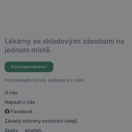
Lékárny se skladovými zásobami na
jednom místě.
Provozujete lékárnu?
Prozkoumejte výhody spolupráce s námi.
O nás
Napsali o nás
Facebook
Zásady ochrany osobních údajů
česky
english