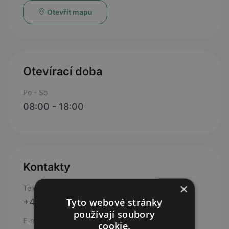
Otevřít mapu
Otevírací doba
Po - So
08:00 - 18:00
Kontakty
×
Telefon
Tyto webové stránky
+420 603 188 833
používají soubory
E-mail
cookie.