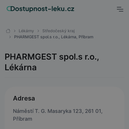
Lékárny
Středočeský kraj
PHARMGEST spol.s r.o., Lékárna, Příbram
PHARMGEST spol.s r.o.,
Lékárna
Adresa
Náměstí T. G. Masaryka 123, 261 01,
Příbram