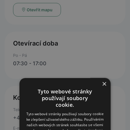
Otevřít mapu
Otevírací doba
Po - Pá
07:30 - 17:00
×
Tyto webové stránky
Kontakty
používají soubory
cookie.
Telefon
Tyto webové stránky používají soubory cookie
+420 318 621 767
ke zlepšení uživatelského zážitku. Používáním
našich webových stránek souhlasíte se všemi
E-mail