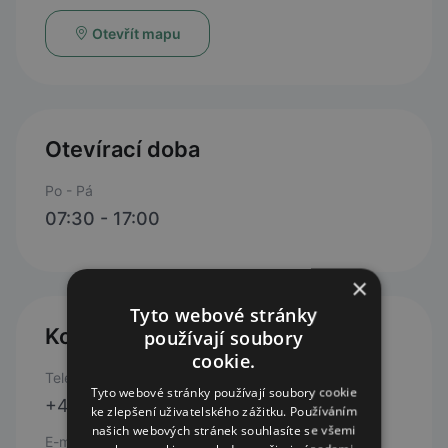
Otevřít mapu
Otevírací doba
Po - Pá
07:30 - 17:00
×
Tyto webové stránky
Kontakty
používají soubory
cookie.
Telefon
Tyto webové stránky používají soubory cookie
+420 318 621 767
ke zlepšení uživatelského zážitku. Používáním
našich webových stránek souhlasíte se všemi
E-mail