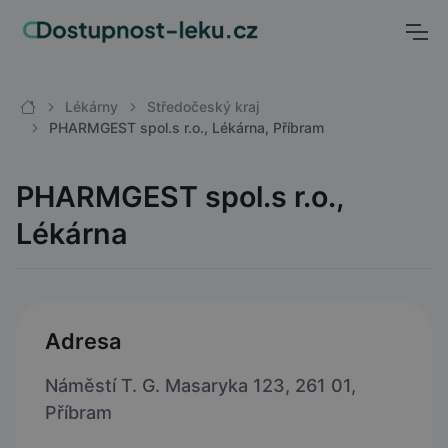
Lékárny
Středočeský kraj
PHARMGEST spol.s r.o., Lékárna, Příbram
PHARMGEST spol.s r.o.,
Lékárna
Adresa
Náměstí T. G. Masaryka 123, 261 01,
Příbram