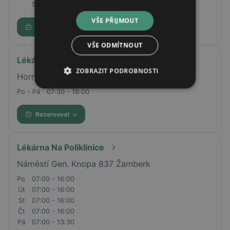
So
08:00 - 12:00
VŠE PŘIJMOUT
Rezervovat
VŠE ODMÍTNOUT
Lékárna AVE
ZOBRAZIT PODROBNOSTI
Horní náměstí 104/1, Opava, 74601
Po - Pá
07:30 - 18:00
Rezervovat
Lékárna Na Poliklinice
Náměstí Gen. Knopa 837 Žamberk
Po
07:00 - 16:00
Út
07:00 - 16:00
St
07:00 - 16:00
Čt
07:00 - 16:00
Pá
07:00 - 13:30