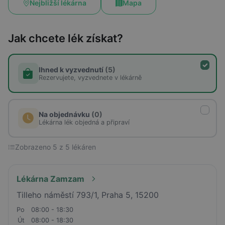
Nejbližší lékárna
Mapa
Jak chcete lék získat?
Ihned k vyzvednutí
(5)
Rezervujete, vyzvednete v lékárně
Na objednávku
(0)
Lékárna lék objedná a připraví
Zobrazeno 5 z 5 lékáren
Lékárna Zamzam
Tilleho náměstí 793/1, Praha 5, 15200
Po
08:00 - 18:30
Út
08:00 - 18:30