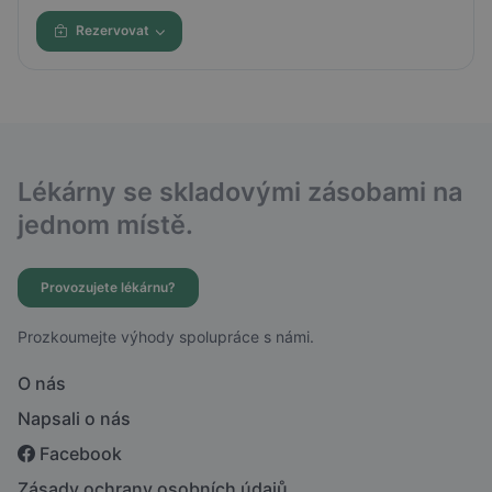
Rezervovat
Lékárny se skladovými zásobami na
jednom místě.
Provozujete lékárnu?
Prozkoumejte výhody spolupráce s námi.
O nás
Napsali o nás
Facebook
Zásady ochrany osobních údajů