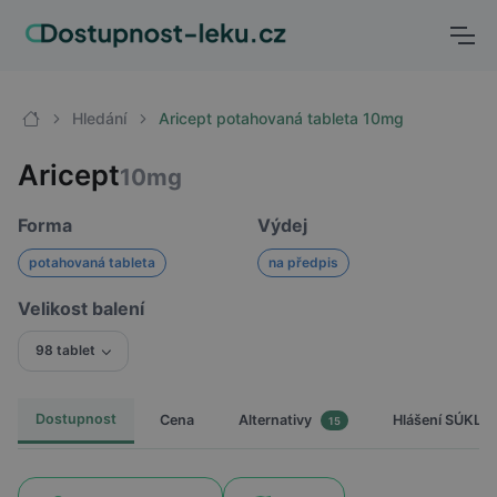
Hledání
Aricept potahovaná tableta 10mg
Aricept
10mg
Forma
Výdej
potahovaná tableta
na předpis
Velikost balení
98 tablet
Dostupnost
Cena
Hlášení SÚKL
Alternativy
15