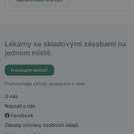
Nepřijímá online rezervace
Lékárny se skladovými zásobami na
jednom místě.
Provozujete lékárnu?
Prozkoumejte výhody spolupráce s námi.
O nás
Napsali o nás
Facebook
Zásady ochrany osobních údajů