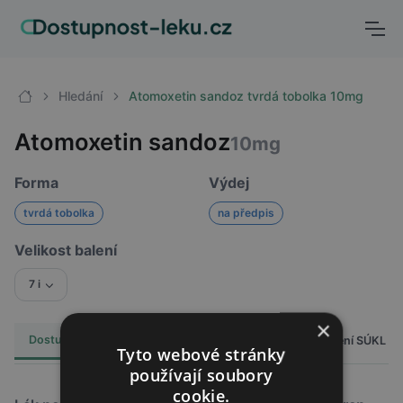
Hledání
Atomoxetin sandoz tvrdá tobolka 10mg
Atomoxetin sandoz
10mg
Forma
Výdej
tvrdá tobolka
na předpis
Velikost balení
7 i
×
Dostupnost
Cena
Hlášení SÚKL
Alternativy
5
Tyto webové stránky
používají soubory
cookie.