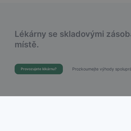
Lékárny se skladovými záso
místě.
Prozkoumejte výhody spoluprá
Provozujete lékárnu?
Dostupnost Léků s.r.o.
Chudenická 1059/30, Praha 10 – Hostivař
IČ: 21756988 | DIČ: CZ21756988