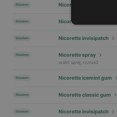
Nicorette freshfruit gu
Skladem
Nicorette icemint gum
Skladem
Nicorette invisipatch
Skladem
Nicorette spray
Skladem
orální sprej, roztok2
Nicorette icemint gum
Skladem
Nicorette classic gum
Skladem
Nicorette invisipatch
Skladem