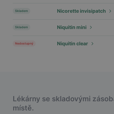
Nicorette invisipatch
Skladem
Niquitin mini
Skladem
Niquitin clear
Nedostupný
Lékárny se skladovými záso
místě.