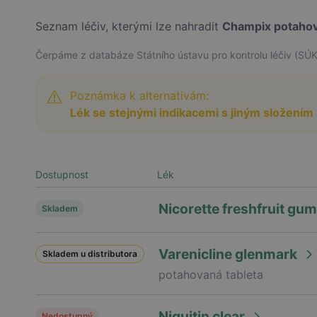
Seznam léčiv, kterými lze nahradit
Champix potahov
Čerpáme z databáze Státního ústavu pro kontrolu léčiv (SÚK
Poznámka k alternativám:
Lék se stejnými indikacemi s jiným složením 
Dostupnost
Lék
Nicorette freshfruit gu
Skladem
Varenicline glenmark
Skladem u distributora
potahovaná tableta
Niquitin clear
Nedostupný