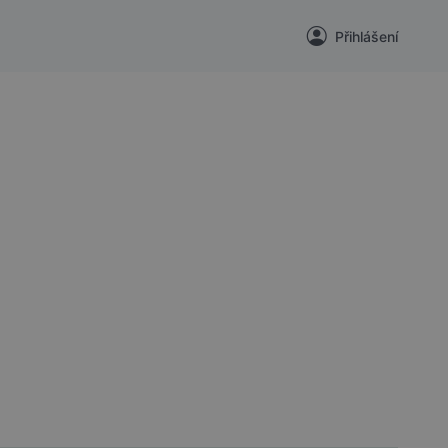
Přihlášení