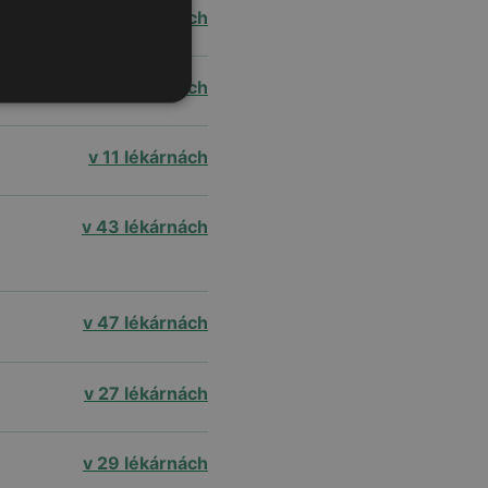
v 45 lékárnách
v 20 lékárnách
v 11 lékárnách
v 43 lékárnách
v 47 lékárnách
v 27 lékárnách
v 29 lékárnách