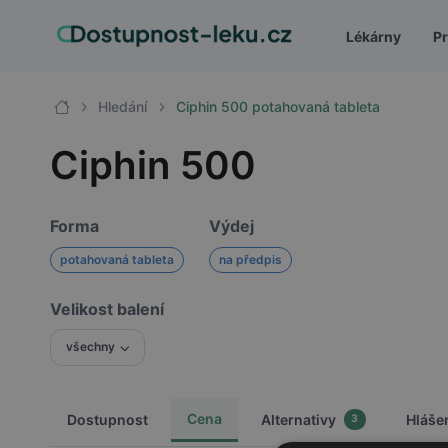
Lékárny
Pr
Hledání
Ciphin 500 potahovaná tableta
Ciphin 500
Forma
Výdej
potahovaná tableta
na předpis
Velikost balení
všechny
Cena
Dostupnost
Alternativy
Hláše
3