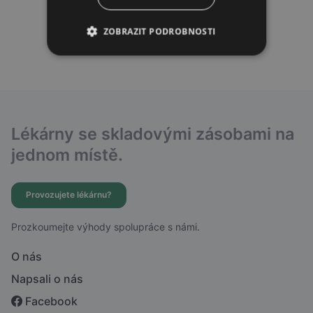
ZOBRAZIT PODROBNOSTI
Lékárny se skladovými zásobami na
jednom místě.
Provozujete lékárnu?
Prozkoumejte výhody spolupráce s námi.
O nás
Napsali o nás
Facebook