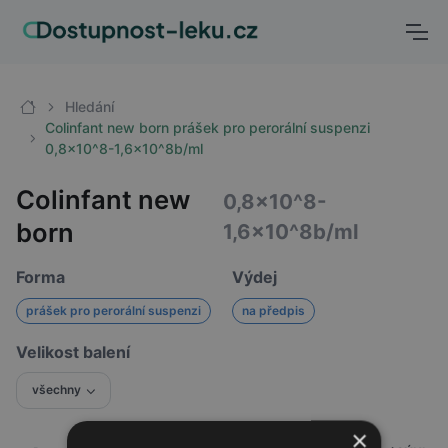
Hledání
Colinfant new born prášek pro perorální suspenzi
0,8x10^8-1,6x10^8b/ml
Colinfant new
0,8x10^8-
born
1,6x10^8b/ml
Forma
Výdej
prášek pro perorální suspenzi
na předpis
Velikost balení
všechny
×