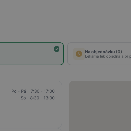
Na objednávku
(0)
Lékárna lék objedná a při
Po - Pá
7:30 - 17:00
So
8:30 - 13:00