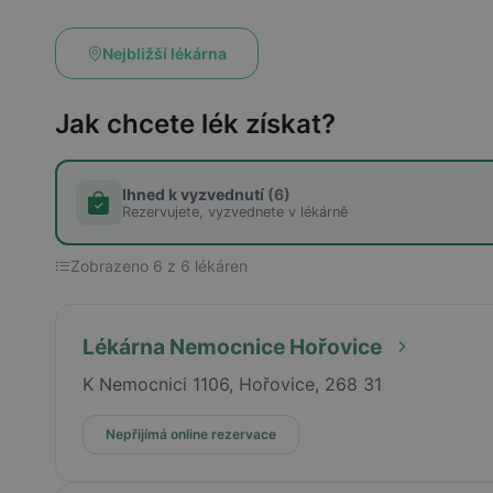
Nejbližší lékárna
Jak chcete lék získat?
Ihned k vyzvednutí
(6)
Rezervujete, vyzvednete v lékárně
Zobrazeno 6 z 6 lékáren
Lékárna Nemocnice Hořovice
K Nemocnici 1106, Hořovice, 268 31
Nepřijímá online rezervace