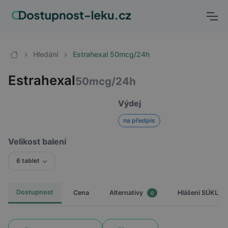
Hledání
Estrahexal 50mcg/24h
Estrahexal
50mcg/24h
Výdej
na předpis
Velikost balení
6 tablet
Dostupnost
Cena
Hlášení SÚKL
Alternativy
0