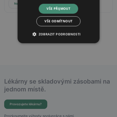
Nepřijímá online rezervace
VŠE PŘIJMOUT
VŠE ODMÍTNOUT
ZOBRAZIT PODROBNOSTI
Lékárny se skladovými zásobami na
jednom místě.
Provozujete lékárnu?
Prozkoumejte výhody spolupráce s námi.