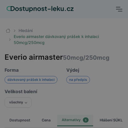
Hledání
Everio airmaster dávkovaný prášek k inhalaci
50mcg/250mcg
Everio airmaster
50mcg/250mcg
Forma
Výdej
dávkovaný prášek k inhalaci
na předpis
Velikost balení
všechny
Alternativy
Dostupnost
Cena
Hlášení SÚKL
5