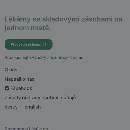
Lékárny se skladovými zásobami na
jednom místě.
Provozujete lékárnu?
Prozkoumejte výhody spolupráce s námi.
O nás
Napsali o nás
Facebook
Zásady ochrany osobních údajů
česky
english
Dostupnost Léků s.r.o.