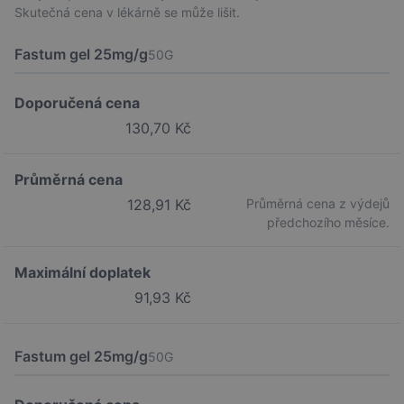
Skutečná cena v lékárně se může lišit.
Fastum gel 25mg/g
50G
Doporučená cena
130,70 Kč
Průměrná cena
128,91 Kč
Průměrná cena z výdejů
předchozího měsíce.
Maximální doplatek
91,93 Kč
Fastum gel 25mg/g
50G