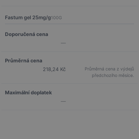
Fastum gel 25mg/g
100G
Doporučená cena
—
Průměrná cena
218,24 Kč
Průměrná cena z výdejů
předchozího měsíce.
Maximální doplatek
—