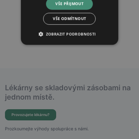
VŠE PŘIJMOUT
VŠE ODMÍTNOUT
ZOBRAZIT PODROBNOSTI
Lékárny se skladovými zásobami na
jednom místě.
Provozujete lékárnu?
Prozkoumejte výhody spolupráce s námi.