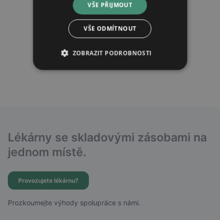
VŠE PŘIJMOUT
VŠE ODMÍTNOUT
ZOBRAZIT PODROBNOSTI
Lékárny se skladovými zásobami na
jednom místě.
Provozujete lékárnu?
Prozkoumejte výhody spolupráce s námi.