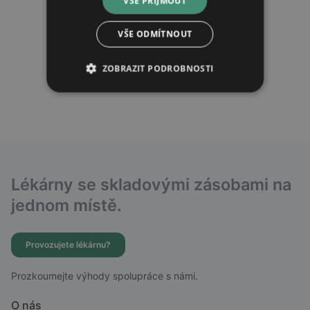
VŠE PŘIJMOUT
VŠE ODMÍTNOUT
ZOBRAZIT PODROBNOSTI
Lékárny se skladovými zásobami na
jednom místě.
Provozujete lékárnu?
Prozkoumejte výhody spolupráce s námi.
O nás