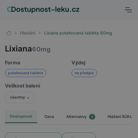
Hledání
Lixiana potahovaná tableta 60mg
Lixiana
60mg
Forma
Výdej
potahovaná tableta
na předpis
Velikost balení
všechny
Dostupnost
Cena
Hlášení SÚKL
Alternativy
9