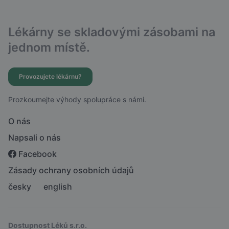
Lékárny se skladovými zásobami na
jednom místě.
Provozujete lékárnu?
Prozkoumejte výhody spolupráce s námi.
O nás
Napsali o nás
Facebook
Zásady ochrany osobních údajů
česky
english
Dostupnost Léků s.r.o.