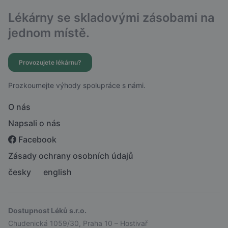
Lékárny se skladovými zásobami na
jednom místě.
Provozujete lékárnu?
Prozkoumejte výhody spolupráce s námi.
O nás
Napsali o nás
Facebook
Zásady ochrany osobních údajů
česky
english
Dostupnost Léků s.r.o.
Chudenická 1059/30, Praha 10 – Hostivař