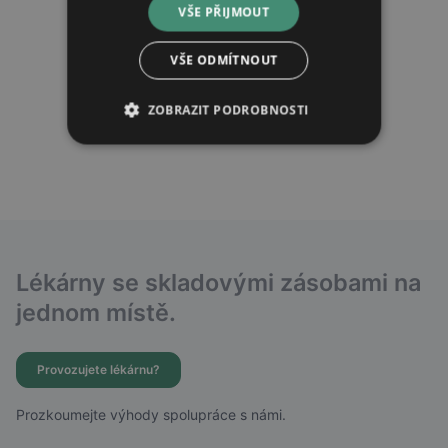
VŠE PŘIJMOUT
VŠE ODMÍTNOUT
ZOBRAZIT PODROBNOSTI
Lékárny se skladovými zásobami na
jednom místě.
Provozujete lékárnu?
Prozkoumejte výhody spolupráce s námi.