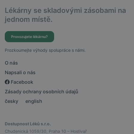
Lékárny se skladovými zásobami na
jednom místě.
Provozujete lékárnu?
Prozkoumejte výhody spolupráce s námi.
O nás
Napsali o nás
Facebook
Zásady ochrany osobních údajů
česky
english
Dostupnost Léků s.r.o.
Chudenická 1059/30, Praha 10 – Hostivař