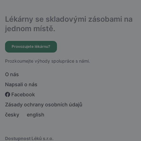
Lékárny se skladovými zásobami na
jednom místě.
Provozujete lékárnu?
Prozkoumejte výhody spolupráce s námi.
O nás
Napsali o nás
Facebook
Zásady ochrany osobních údajů
česky
english
Dostupnost Léků s.r.o.