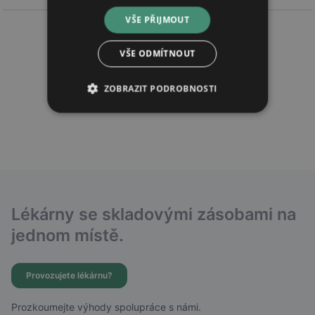
VŠE PŘIJMOUT
VŠE ODMÍTNOUT
ZOBRAZIT PODROBNOSTI
Lékárny se skladovými zásobami na
jednom místě.
Provozujete lékárnu?
Prozkoumejte výhody spolupráce s námi.