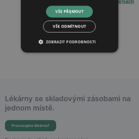
v 75 lékárnách
VŠE PŘIJMOUT
VŠE ODMÍTNOUT
ZOBRAZIT PODROBNOSTI
Lékárny se skladovými zásobami na
jednom místě.
Provozujete lékárnu?