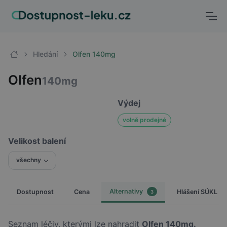
Hledání
Olfen 140mg
Olfen
140mg
Výdej
volně prodejné
Velikost balení
všechny
Alternativy
Dostupnost
Cena
Hlášení SÚKL
3
Seznam léčiv, kterými lze nahradit
Olfen 140mg.