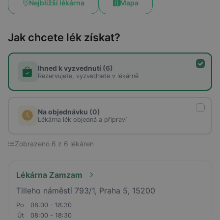
Nejbližší lékárna
Mapa
Jak chcete lék získat?
Ihned k vyzvednutí
(6)
Rezervujete, vyzvednete v lékárně
Na objednávku
(0)
Lékárna lék objedná a připraví
Zobrazeno 6 z 6 lékáren
Lékárna Zamzam
Tilleho náměstí 793/1, Praha 5, 15200
Po
08:00 - 18:30
Út
08:00 - 18:30