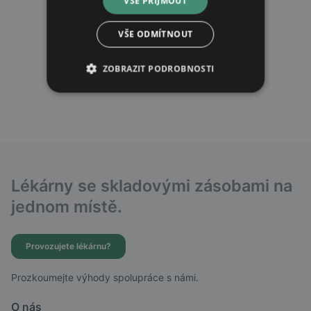
VŠE PŘIJMOUT
VŠE ODMÍTNOUT
ZOBRAZIT PODROBNOSTI
Lékárny se skladovými zásobami na
jednom místě.
Provozujete lékárnu?
Prozkoumejte výhody spolupráce s námi.
O nás