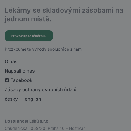
Lékárny se skladovými zásobami na
jednom místě.
Provozujete lékárnu?
Prozkoumejte výhody spolupráce s námi.
O nás
Napsali o nás
Facebook
Zásady ochrany osobních údajů
česky
english
Dostupnost Léků s.r.o.
Chudenická 1059/30, Praha 10 – Hostivař