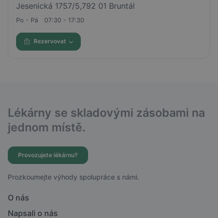
Jesenická 1757/5,792 01 Bruntál
Po - Pá
07:30 - 17:30
Rezervovat
Lékárny se skladovými zásobami na
jednom místě.
Provozujete lékárnu?
Prozkoumejte výhody spolupráce s námi.
O nás
Napsali o nás