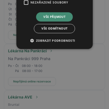
NEZAŘAZENÉ SOUBORY
Po
07:30 - 17:00
Út
07:30 - 17:00
St
07:30 - 17:00
VŠE PŘIJMOUT
Čt
07:30 - 17:00
Pá
07:30 - 17:00
VŠE ODMÍTNOUT
Nepřijímá online rezervace
ZOBRAZIT PODROBNOSTI
Lékárna Na Pankráci
Na Pankráci 999 Praha
Po - Čt
08:00 - 18:00
Pá
08:00 - 17:00
Nepřijímá online rezervace
Lékárna AVE
Bruntal