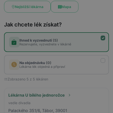
Nejbližší lékárna
Mapa
Jak chcete lék získat?
Ihned k vyzvednutí
(5)
Rezervujete, vyzvednete v lékárně
Na objednávku
(0)
Lékárna lék objedná a připraví
Zobrazeno 5 z 5 lékáren
Lékárna U bílého jednorožce
vedle divadla
Palackého 351/6, Tábor, 39001