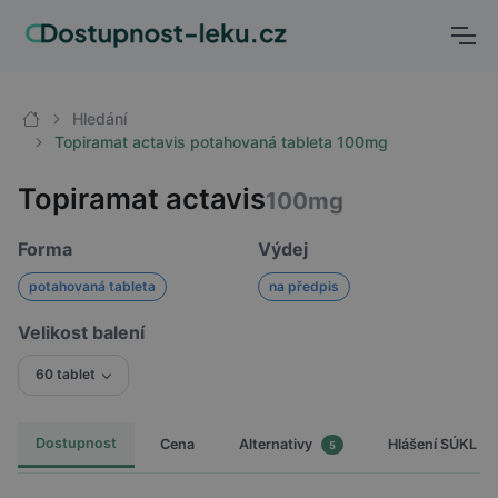
Hledání
Topiramat actavis potahovaná tableta 100mg
Topiramat actavis
100mg
Forma
Výdej
potahovaná tableta
na předpis
Velikost balení
60 tablet
Dostupnost
Cena
Hlášení SÚKL
Alternativy
5