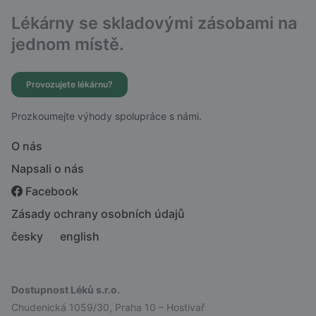
Lékárny se skladovými zásobami na
jednom místě.
Provozujete lékárnu?
Prozkoumejte výhody spolupráce s námi.
O nás
Napsali o nás
Facebook
Zásady ochrany osobních údajů
česky
english
Dostupnost Léků s.r.o.
Chudenická 1059/30, Praha 10 – Hostivař