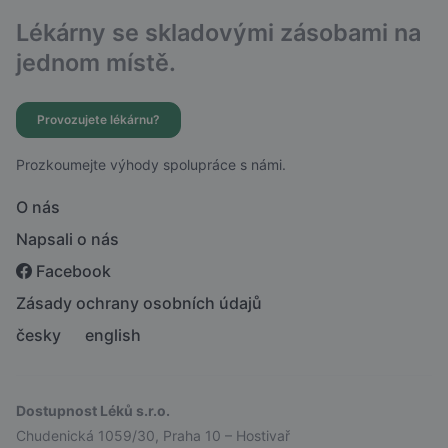
Lékárny se skladovými zásobami na
jednom místě.
Provozujete lékárnu?
Prozkoumejte výhody spolupráce s námi.
O nás
Napsali o nás
Facebook
Zásady ochrany osobních údajů
česky
english
Dostupnost Léků s.r.o.
Chudenická 1059/30, Praha 10 – Hostivař