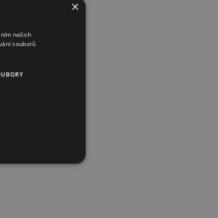
×
áním našich
vání souborů
OUBORY