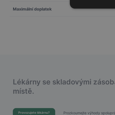
Maximální doplatek
Lékárny se skladovými záso
místě.
Prozkoumejte výhody spoluprá
Provozujete lékárnu?