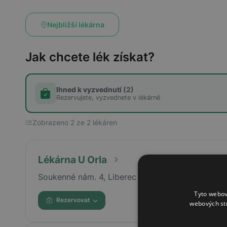
Nejbližší lékárna
Jak chcete lék získat?
Ihned k vyzvednutí
(2)
Rezervujete, vyzvednete v lékárně
Zobrazeno 2 ze 2 lékáren
Lékárna U Orla
Soukenné nám. 4, Liberec
Tyto webov
Rezervovat
webových st