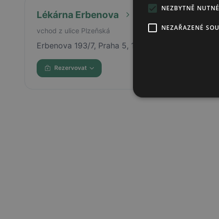
NEZBYTNĚ NUTN
Lékárna Erbenova
NEZAŘAZENÉ SO
vchod z ulice Plzeňská
Erbenova 193/7, Praha 5, 15000
Rezervovat