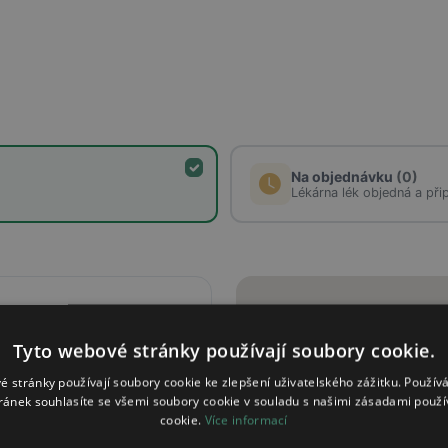
Na objednávku
(0)
Lékárna lék objedná a při
Po - Pá
07:00 - 19:00
So
08:00 - 12:00
Tyto webové stránky používají soubory cookie.
é stránky používají soubory cookie ke zlepšení uživatelského zážitku. Použív
ránek souhlasíte se všemi soubory cookie v souladu s našimi zásadami použí
cookie.
Více informací