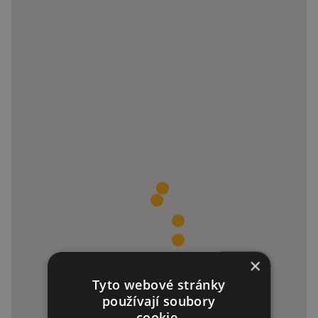
×
Tyto webové stránky
používají soubory
cookie.