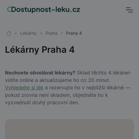
Lékárny
Praha
Praha 4
Lékárny Praha 4
Nechcete obvolávat lékárny?
Sklad těchto 4 lékáren
vidíte online a aktualizujeme ho co 20 minut.
Vyhledejte si lék
a rezervujte ho v nejbližší lékárně —
pokud zrovna není skladem, objednáte ho k
vyzvednutí druhý pracovní den.