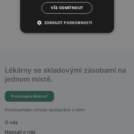
VŠE ODMÍTNOUT
ZOBRAZIT PODROBNOSTI
Lékárny se skladovými zásobami na
jednom místě.
Provozujete lékárnu?
Prozkoumejte výhody spolupráce s námi.
O nás
Napsali o nás