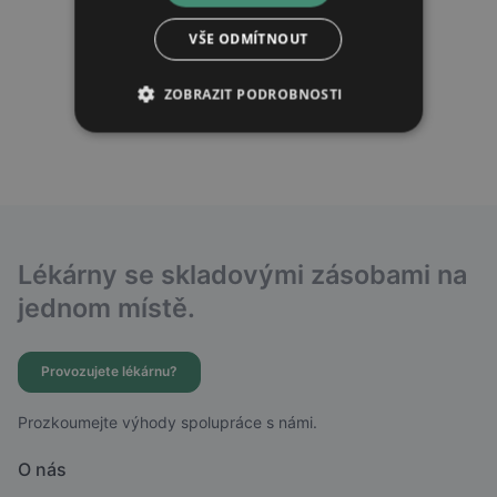
VŠE ODMÍTNOUT
ZOBRAZIT PODROBNOSTI
Lékárny se skladovými zásobami na
jednom místě.
Provozujete lékárnu?
Prozkoumejte výhody spolupráce s námi.
O nás