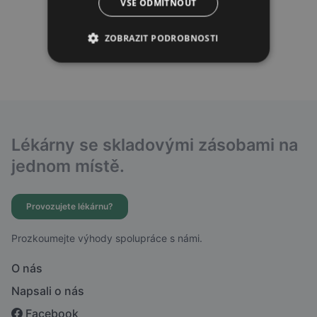
VŠE ODMÍTNOUT
ZOBRAZIT PODROBNOSTI
Lékárny se skladovými zásobami na
jednom místě.
Provozujete lékárnu?
Prozkoumejte výhody spolupráce s námi.
O nás
Napsali o nás
Facebook