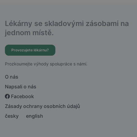
Lékárny se skladovými zásobami na
jednom místě.
Provozujete lékárnu?
Prozkoumejte výhody spolupráce s námi.
O nás
Napsali o nás
Facebook
Zásady ochrany osobních údajů
česky
english