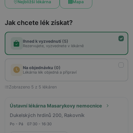
Nejbližší lékárna
Mapa
Jak chcete lék získat?
Ihned k vyzvednutí
(5)
Rezervujete, vyzvednete v lékárně
Na objednávku
(0)
Lékárna lék objedná a připraví
Zobrazeno 5 z 5 lékáren
Ústavní lékárna Masarykovy nemocnice
Dukelských hrdinů 200, Rakovník
Po - Pá
07:30 - 16:30