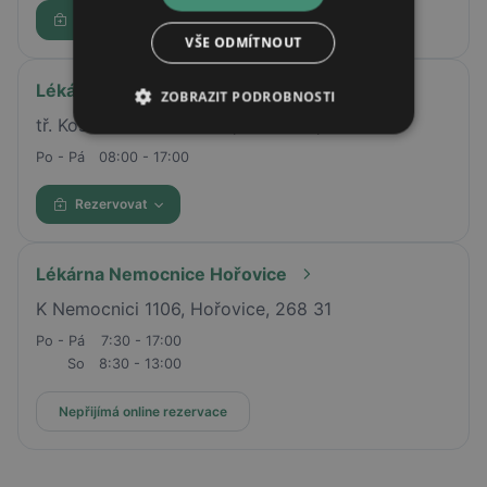
Rezervovat
VŠE ODMÍTNOUT
Lékárna AVE
ZOBRAZIT PODROBNOSTI
tř. Kosmonautů 1086/29, Olomouc, 77900
Po - Pá
08:00 - 17:00
Rezervovat
Lékárna Nemocnice Hořovice
K Nemocnici 1106, Hořovice, 268 31
Po - Pá
7:30 - 17:00
So
8:30 - 13:00
Nepřijímá online rezervace