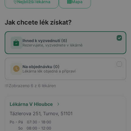
Nejbližší lékárna
Mapa
Jak chcete lék získat?
Ihned k vyzvednutí
(6)
Rezervujete, vyzvednete v lékárně
Na objednávku
(0)
Lékárna lék objedná a připraví
Zobrazeno 6 z 6 lékáren
Lékárna V Hloubce
Tázlerova 251, Turnov, 51101
Po - Pá
07:30 - 18:00
So
08:00 - 12:00