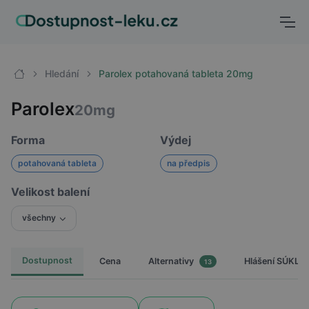
Hledání
Parolex potahovaná tableta 20mg
Parolex
20mg
Forma
Výdej
potahovaná tableta
na předpis
Velikost balení
všechny
Dostupnost
Cena
Hlášení SÚKL
Alternativy
13