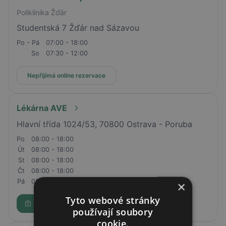
Poliklinika Žďár
Studentská 7 Žďár nad Sázavou
Po - Pá
07:00 - 18:00
So
07:30 - 12:00
Nepřijímá online rezervace
Lékárna AVE
Hlavní třída 1024/53, 70800 Ostrava - Poruba
Po
08:00 - 18:00
Út
08:00 - 18:00
St
08:00 - 18:00
Čt
08:00 - 18:00
Pá
08:00 - 18:00
×
Tyto webové stránky
Rezervovat
používají soubory
cookie.