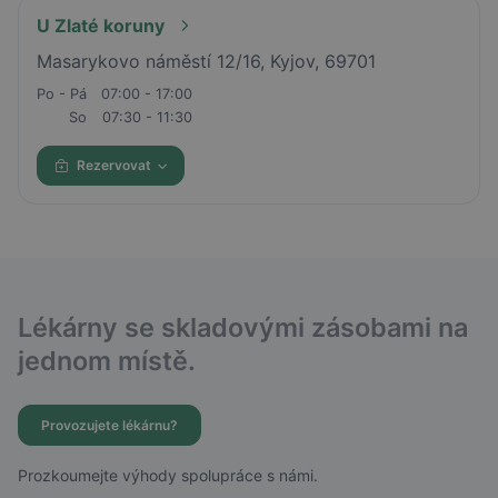
U Zlaté koruny
Masarykovo náměstí 12/16, Kyjov, 69701
Po - Pá
07:00 - 17:00
So
07:30 - 11:30
Rezervovat
Lékárny se skladovými zásobami na
jednom místě.
Provozujete lékárnu?
Prozkoumejte výhody spolupráce s námi.