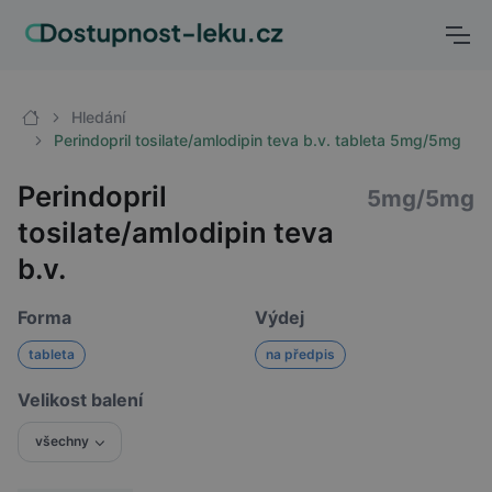
Hledání
Perindopril tosilate/amlodipin teva b.v. tableta 5mg/5mg
Perindopril
5mg/5mg
tosilate/amlodipin teva
b.v.
Forma
Výdej
tableta
na předpis
Velikost balení
všechny