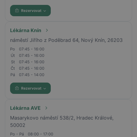
Rezervovat
Lékárna Knín
náměstí Jiřího z Poděbrad 64, Nový Knín, 26203
Po
07:45 - 16:00
Út
07:45 - 16:00
St
07:45 - 16:00
Čt
07:45 - 16:00
Pá
07:45 - 14:00
Rezervovat
Lékárna AVE
Masarykovo náměstí 538/2, Hradec Králové,
50002
Po - Pá
08:00 - 17:00