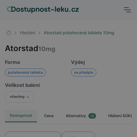
Hledání
Atorstad potahovaná tableta 10mg
Atorstad
10mg
Forma
Výdej
potahovaná tableta
na předpis
Velikost balení
všechny
Dostupnost
Cena
Hlášení SÚKL
Alternativy
12