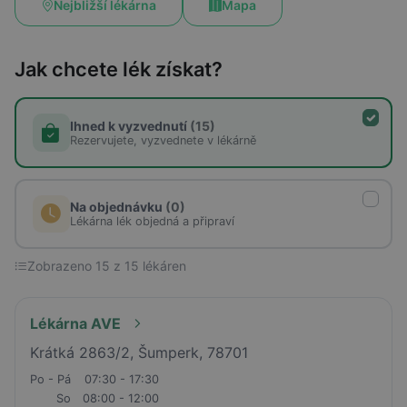
Nejbližší lékárna
Mapa
Jak chcete lék získat?
Ihned k vyzvednutí
(15)
Rezervujete, vyzvednete v lékárně
Na objednávku
(0)
Lékárna lék objedná a připraví
Zobrazeno 15 z 15 lékáren
Lékárna AVE
Krátká 2863/2, Šumperk, 78701
Po - Pá
07:30 - 17:30
So
08:00 - 12:00