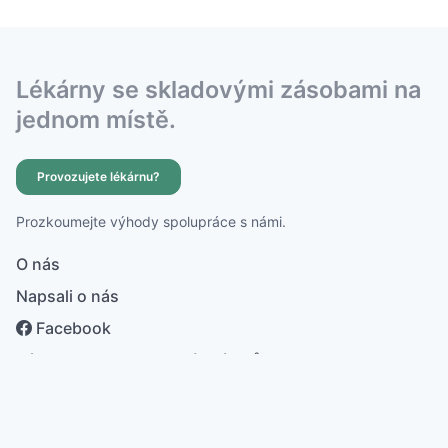
Lékárny se skladovými zásobami na
jednom místě.
Provozujete lékárnu?
Prozkoumejte výhody spolupráce s námi.
O nás
Napsali o nás
Facebook
Zásady ochrany osobních údajů
česky
english