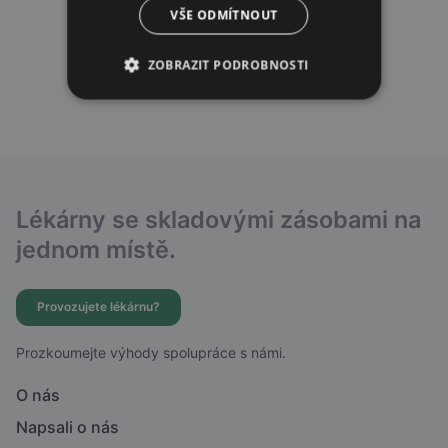
VŠE ODMÍTNOUT
ZOBRAZIT PODROBNOSTI
Lékárny se skladovými zásobami na
jednom místě.
Provozujete lékárnu?
Prozkoumejte výhody spolupráce s námi.
O nás
Napsali o nás