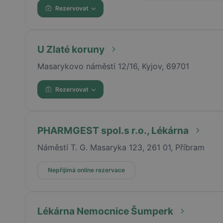
Rezervovat
U Zlaté koruny
Masarykovo náměstí 12/16, Kyjov, 69701
Rezervovat
PHARMGEST spol.s r.o., Lékárna
Náměstí T. G. Masaryka 123, 261 01, Příbram
Nepřijímá online rezervace
Lékárna Nemocnice Šumperk