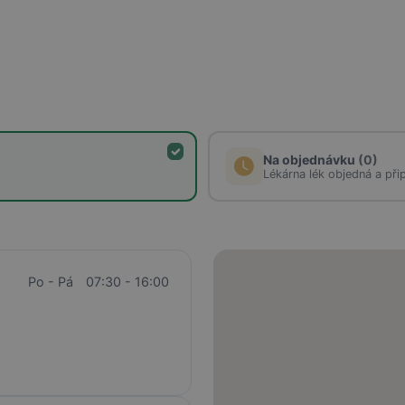
Na objednávku
(0)
Lékárna lék objedná a při
Po - Pá
07:30 - 16:00