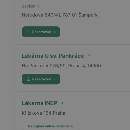
pavilon R
Nerudova 640/41, 787 01 Šumperk
Rezervovat
Lékárna U sv. Pankráce
Na Pankráci 976/99, Praha 4, 14000
Rezervovat
Lékárna INEP
Křižíkova 164 Praha
Nepřijímá online rezervace