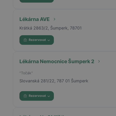
Lékárna AVE
Krátká 2863/2, Šumperk, 78701
Rezervovat
Lékárna Nemocnice Šumperk 2
"Točák"
Slovanská 281/22, 787 01 Šumperk
Rezervovat