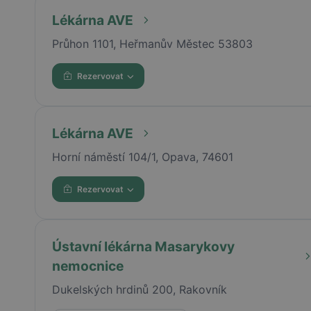
Lékárna AVE
Průhon 1101, Heřmanův Městec 53803
Rezervovat
Lékárna AVE
Horní náměstí 104/1, Opava, 74601
Rezervovat
Ústavní lékárna Masarykovy
nemocnice
Dukelských hrdinů 200, Rakovník