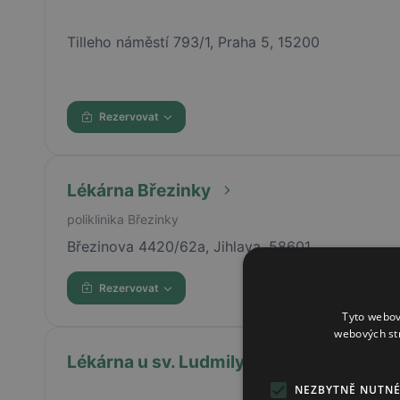
Tilleho náměstí 793/1, Praha 5, 15200
Rezervovat
Lékárna Březinky
poliklinika Březinky
Březinova 4420/62a, Jihlava, 58601
Rezervovat
Tyto webov
webových st
Lékárna u sv. Ludmily
NEZBYTNĚ NUTN