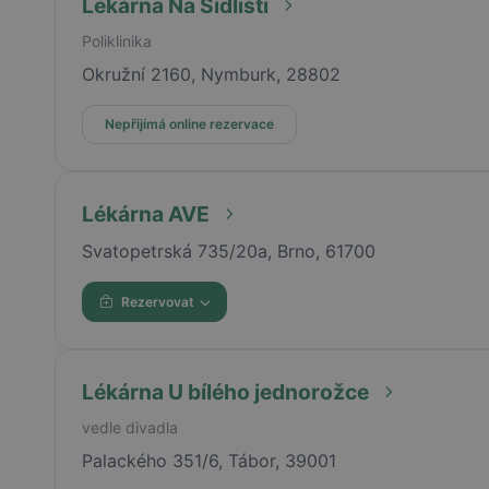
Lékárna Na Sídlišti
Poliklinika
Okružní 2160, Nymburk, 28802
Nepřijímá online rezervace
Lékárna AVE
Svatopetrská 735/20a, Brno, 61700
Rezervovat
Lékárna U bílého jednorožce
vedle divadla
Palackého 351/6, Tábor, 39001