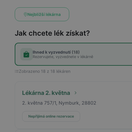
Nejbližší lékárna
Jak chcete lék získat?
Ihned k vyzvednutí
(18)
Rezervujete, vyzvednete v lékárně
Zobrazeno 18 z 18 lékáren
Lékárna 2. května
2. května 757/1, Nymburk, 28802
Nepřijímá online rezervace