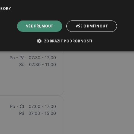
Čt
08:00 - 18:00
UBORY
Pá
08:00 - 18:00
So
08:30 - 12:00
VŠE PŘIJMOUT
VŠE ODMÍTNOUT
ZOBRAZIT PODROBNOSTI
Po - Pá
07:30 - 17:00
So
07:30 - 11:00
Po - Čt
07:00 - 17:00
Pá
07:00 - 15:00