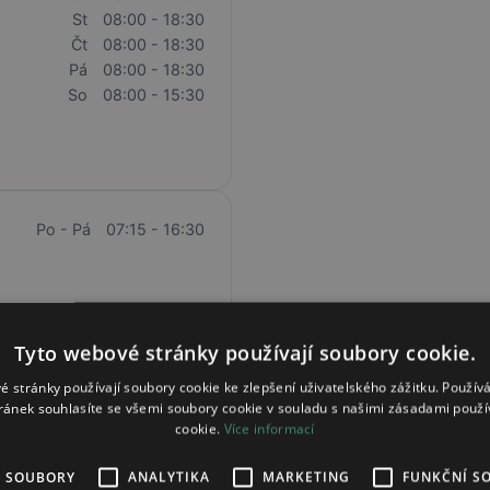
St
08:00 - 18:30
Čt
08:00 - 18:30
Pá
08:00 - 18:30
So
08:00 - 15:30
Po - Pá
07:15 - 16:30
Tyto webové stránky používají soubory cookie.
é stránky používají soubory cookie ke zlepšení uživatelského zážitku. Použív
ránek souhlasíte se všemi soubory cookie v souladu s našimi zásadami použí
cookie.
Více informací
Po
08:00 - 18:00
Út
08:00 - 18:00
É SOUBORY
ANALYTIKA
MARKETING
FUNKČNÍ S
St
08:00 - 18:00