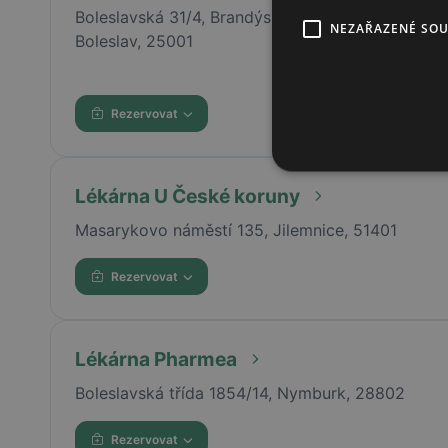
Boleslavská 31/4, Brandýs nad Labem-Stará
NEZAŘAZENÉ SO
Boleslav, 25001
Rezervovat
Lékárna U České koruny
Masarykovo náměstí 135, Jilemnice, 51401
Rezervovat
Lékárna Pharmea
Boleslavská třída 1854/14, Nymburk, 28802
Rezervovat