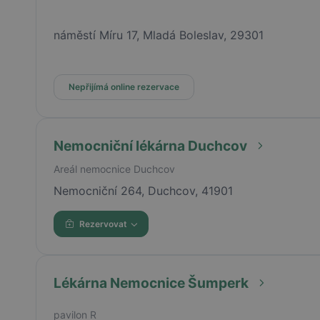
náměstí Míru 17, Mladá Boleslav, 29301
Nepřijímá online rezervace
Nemocniční lékárna Duchcov
Areál nemocnice Duchcov
Nemocniční 264, Duchcov, 41901
Rezervovat
Lékárna Nemocnice Šumperk
pavilon R