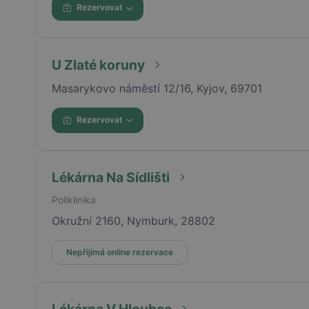
Rezervovat
U Zlaté koruny
Masarykovo náměstí 12/16, Kyjov, 69701
Rezervovat
Lékárna Na Sídlišti
Poliklinika
Okružní 2160, Nymburk, 28802
Nepřijímá online rezervace
Lékárna V Hloubce