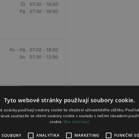
Čt
07:30 - 16:00
Pá
07:30 - 16:00
Po - Pá
07:00 - 18:00
So
07:30 - 12:00
Tyto webové stránky používají soubory cookie.
Po - Pá
07:30 - 17:00
é stránky používají soubory cookie ke zlepšení uživatelského zážitku. Použív
ránek souhlasíte se všemi soubory cookie v souladu s našimi zásadami použí
So
07:30 - 11:00
cookie.
Více informací
É SOUBORY
ANALYTIKA
MARKETING
FUNKČNÍ S