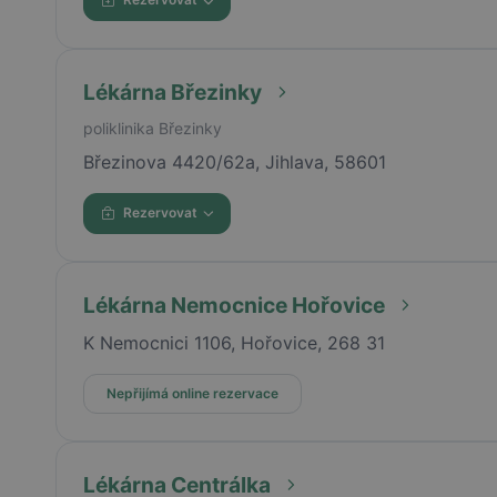
Lékárna Březinky
poliklinika Březinky
Březinova 4420/62a, Jihlava, 58601
Rezervovat
Lékárna Nemocnice Hořovice
K Nemocnici 1106, Hořovice, 268 31
Nepřijímá online rezervace
Lékárna Centrálka