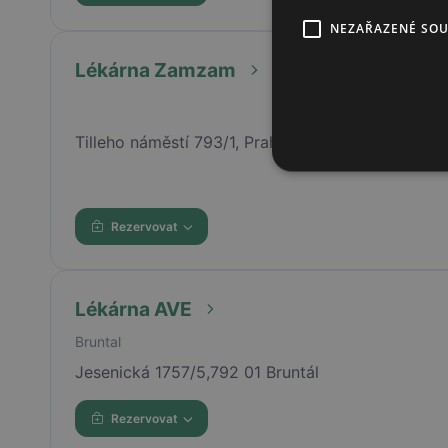
NEZAŘAZENÉ SO
Lékárna Zamzam
Tilleho náměstí 793/1, Praha 5, 15200
Rezervovat
Lékárna AVE
Bruntal
Jesenická 1757/5,792 01 Bruntál
Rezervovat