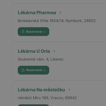
Lékárna Pharmea
Boleslavská třída 1854/14, Nymburk, 28802
Rezervovat
Lékárna U Orla
Soukenné nám. 4, Liberec
Rezervovat
Lékárna Na městečku
náměstí Míru 199, Vracov, 69642