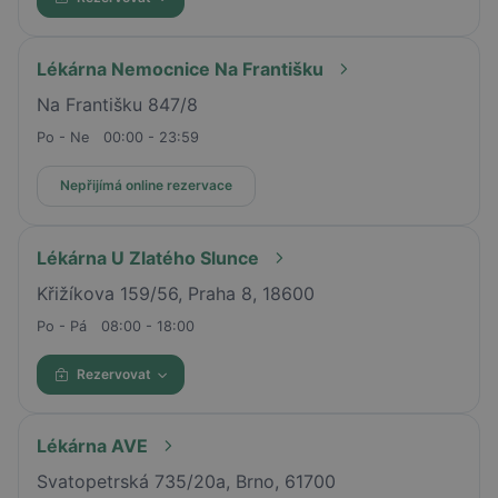
Lékárna Nemocnice Na Františku
Na Františku 847/8
Po - Ne
00:00 - 23:59
Nepřijímá online rezervace
Lékárna U Zlatého Slunce
Křižíkova 159/56, Praha 8, 18600
Po - Pá
08:00 - 18:00
Rezervovat
Lékárna AVE
Svatopetrská 735/20a, Brno, 61700