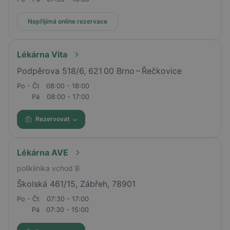
Nepřijímá online rezervace
Lékárna Vita
Podpěrova 518/6, 621 00 Brno – Řečkovice
Po - Čt
08:00 - 18:00
Pá
08:00 - 17:00
Rezervovat
Lékárna AVE
poliklinika vchod B
Školská 461/15, Zábřeh, 78901
Po - Čt
07:30 - 17:00
Pá
07:30 - 15:00