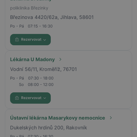
poliklinika Březinky
Březinova 4420/62a, Jihlava, 58601
Po - Pá
07:15 - 16:30
Rezervovat
Lékárna U Madony
Vodní 56/11, Kroměříž, 76701
Po - Pá
07:30 - 18:00
So
08:00 - 12:00
Rezervovat
Ústavní lékárna Masarykovy nemocnice
Dukelských hrdinů 200, Rakovník
Po - Pá
07:30 - 16:30