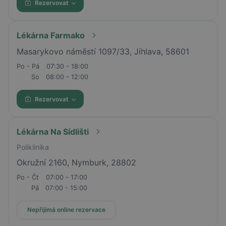
Rezervovat
Lékárna Farmako
Masarykovo náměstí 1097/33, Jihlava, 58601
Po - Pá
07:30 - 18:00
So
08:00 - 12:00
Rezervovat
Lékárna Na Sídlišti
Poliklinika
Okružní 2160, Nymburk, 28802
Po - Čt
07:00 - 17:00
Pá
07:00 - 15:00
Nepřijímá online rezervace