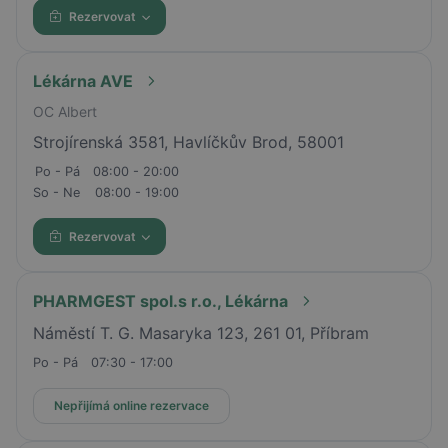
Rezervovat
Lékárna AVE
OC Albert
Strojírenská 3581, Havlíčkův Brod, 58001
Po - Pá
08:00 - 20:00
So - Ne
08:00 - 19:00
Rezervovat
PHARMGEST spol.s r.o., Lékárna
Náměstí T. G. Masaryka 123, 261 01, Příbram
Po - Pá
07:30 - 17:00
Nepřijímá online rezervace