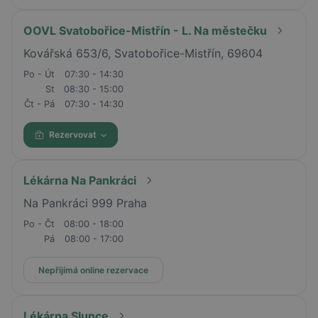
OOVL Svatobořice-Mistřín - L. Na městečku
Kovářská 653/6, Svatobořice-Mistřín, 69604
Po - Út
07:30 - 14:30
St
08:30 - 15:00
Čt - Pá
07:30 - 14:30
Rezervovat
Lékárna Na Pankráci
Na Pankráci 999 Praha
Po - Čt
08:00 - 18:00
Pá
08:00 - 17:00
Nepřijímá online rezervace
Lékárna Slunce