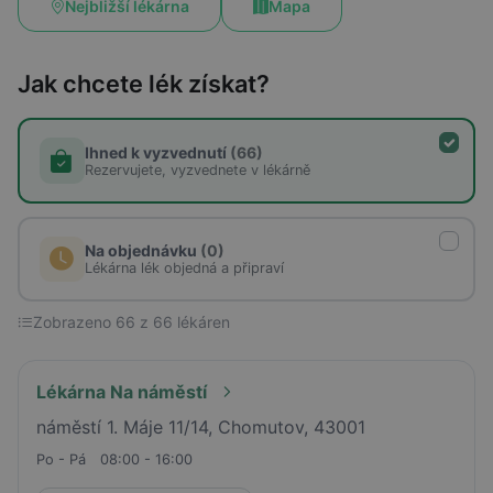
Nejbližší lékárna
Mapa
Jak chcete lék získat?
Ihned k vyzvednutí
(66)
Rezervujete, vyzvednete v lékárně
Na objednávku
(0)
Lékárna lék objedná a připraví
Zobrazeno 66 z 66 lékáren
Lékárna Na náměstí
náměstí 1. Máje 11/14, Chomutov, 43001
Po - Pá
08:00 - 16:00