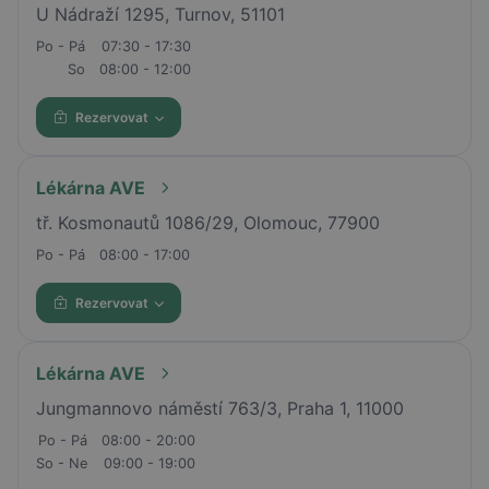
U Nádraží 1295, Turnov, 51101
Po - Pá
07:30 - 17:30
So
08:00 - 12:00
Rezervovat
Lékárna AVE
tř. Kosmonautů 1086/29, Olomouc, 77900
Po - Pá
08:00 - 17:00
Rezervovat
Lékárna AVE
Jungmannovo náměstí 763/3, Praha 1, 11000
Po - Pá
08:00 - 20:00
So - Ne
09:00 - 19:00