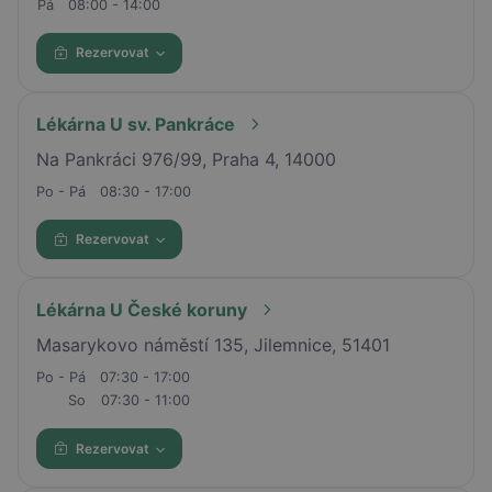
Pá
08:00 - 14:00
Rezervovat
Lékárna U sv. Pankráce
Na Pankráci 976/99, Praha 4, 14000
Po - Pá
08:30 - 17:00
Rezervovat
Lékárna U České koruny
Masarykovo náměstí 135, Jilemnice, 51401
Po - Pá
07:30 - 17:00
So
07:30 - 11:00
Rezervovat