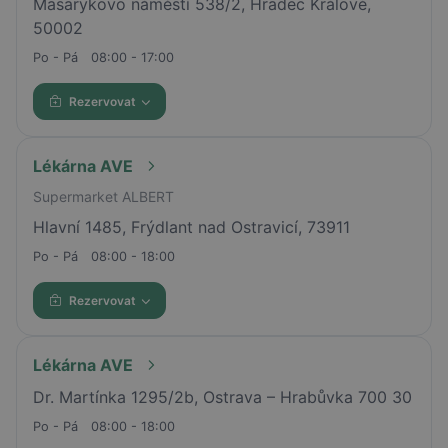
Masarykovo náměstí 538/2, Hradec Králové,
50002
Po - Pá
08:00 - 17:00
Rezervovat
Lékárna AVE
Supermarket ALBERT
Hlavní 1485, Frýdlant nad Ostravicí, 73911
Po - Pá
08:00 - 18:00
Rezervovat
Lékárna AVE
Dr. Martínka 1295/2b, Ostrava – Hrabůvka 700 30
Po - Pá
08:00 - 18:00