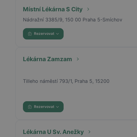
Místní Lékárna S City
Nádražní 3385/9, 150 00 Praha 5-Smíchov
Rezervovat
Lékárna Zamzam
Tilleho náměstí 793/1, Praha 5, 15200
Rezervovat
Lékárna U Sv. Anežky