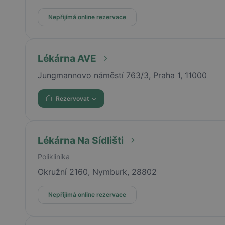
Nepřijímá online rezervace
Lékárna AVE
Jungmannovo náměstí 763/3, Praha 1, 11000
Rezervovat
Lékárna Na Sídlišti
Poliklinika
Okružní 2160, Nymburk, 28802
Nepřijímá online rezervace