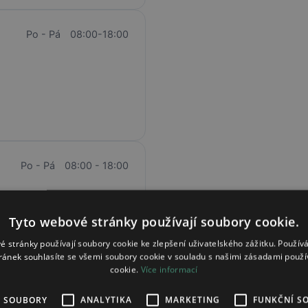
Po - Pá
08:00-18:00
Po - Pá
08:00 - 18:00
Tyto webové stránky používají soubory cookie.
é stránky používají soubory cookie ke zlepšení uživatelského zážitku. Použív
ránek souhlasíte se všemi soubory cookie v souladu s našimi zásadami použí
cookie.
Více informací
Po - Pá
07:30 - 17:00
É SOUBORY
ANALYTIKA
MARKETING
FUNKČNÍ S