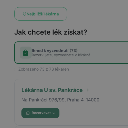
Nejbližší lékárna
Jak chcete lék získat?
Ihned k vyzvednutí
(73)
Rezervujete, vyzvednete v lékárně
Zobrazeno 73 z 73 lékáren
Lékárna U sv. Pankráce
Na Pankráci 976/99, Praha 4, 14000
Rezervovat