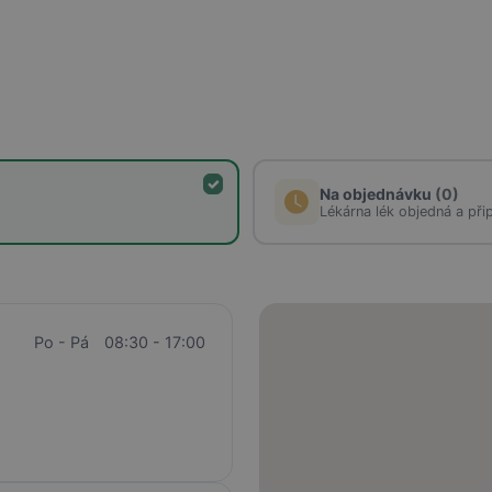
Na objednávku
(0)
Lékárna lék objedná a při
Po - Pá
08:30 - 17:00