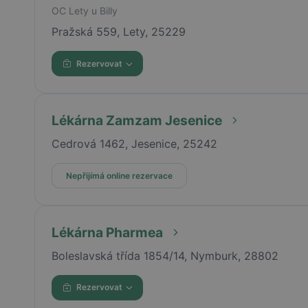
OC Lety u Billy
Pražská 559, Lety, 25229
Rezervovat
Lékárna Zamzam Jesenice
Cedrová 1462, Jesenice, 25242
Nepřijímá online rezervace
Lékárna Pharmea
Boleslavská třída 1854/14, Nymburk, 28802
Rezervovat