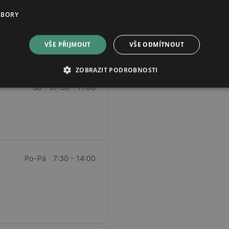
UBORY
VŠE PŘIJMOUT
VŠE ODMÍTNOUT
ZOBRAZIT PODROBNOSTI
Po - Pá
07:30 - 17:30
So
07:30 - 11:30
Po-Pá
7:30 - 14:00