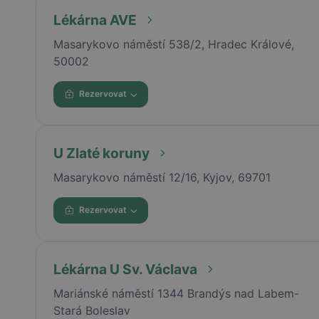
Lékárna AVE
Masarykovo náměstí 538/2, Hradec Králové,
50002
Rezervovat
U Zlaté koruny
Masarykovo náměstí 12/16, Kyjov, 69701
Rezervovat
Lékárna U Sv. Václava
Mariánské náměstí 1344 Brandýs nad Labem-
Stará Boleslav