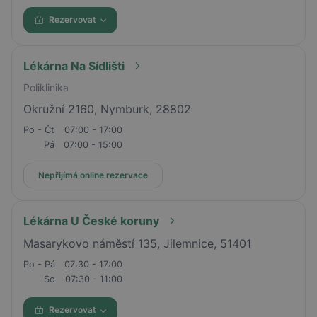
Rezervovat
Lékárna Na Sídlišti
Poliklinika
Okružní 2160, Nymburk, 28802
Po - Čt
07:00 - 17:00
Pá
07:00 - 15:00
Nepřijímá online rezervace
Lékárna U České koruny
Masarykovo náměstí 135, Jilemnice, 51401
Po - Pá
07:30 - 17:00
So
07:30 - 11:00
Rezervovat