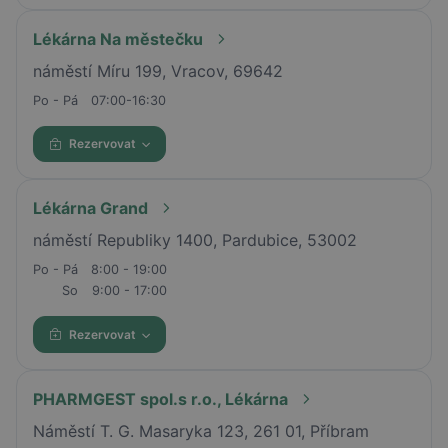
Lékárna Na městečku
náměstí Míru 199, Vracov, 69642
Po - Pá
07:00-16:30
Rezervovat
Lékárna Grand
náměstí Republiky 1400, Pardubice, 53002
Po - Pá
8:00 - 19:00
So
9:00 - 17:00
Rezervovat
PHARMGEST spol.s r.o., Lékárna
Náměstí T. G. Masaryka 123, 261 01, Příbram