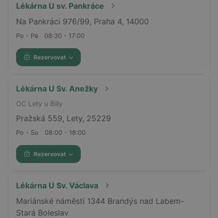
Lékárna U sv. Pankráce
Na Pankráci 976/99, Praha 4, 14000
Po - Pá
08:30 - 17:00
Rezervovat
Lékárna U Sv. Anežky
OC Lety u Billy
Pražská 559, Lety, 25229
Po - So
08:00 - 18:00
Rezervovat
Lékárna U Sv. Václava
Mariánské náměstí 1344 Brandýs nad Labem-
Stará Boleslav