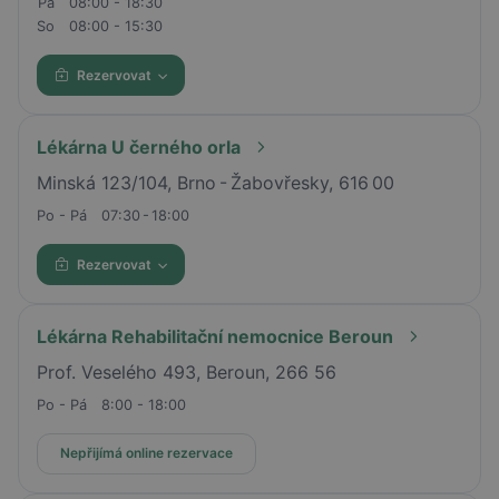
Pá
08:00 - 18:30
So
08:00 - 15:30
Rezervovat
Lékárna U černého orla
Minská 123/104, Brno - Žabovřesky, 616 00
Po - Pá
07:30 - 18:00
Rezervovat
Lékárna Rehabilitační nemocnice Beroun
Prof. Veselého 493, Beroun, 266 56
Po - Pá
8:00 - 18:00
Nepřijímá online rezervace