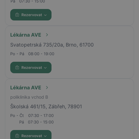
Pá
07:30 - 15:00
Rezervovat
Lékárna AVE
Svatopetrská 735/20a, Brno, 61700
Po - Pá
08:00 - 19:00
Rezervovat
Lékárna AVE
poliklinika vchod B
Školská 461/15, Zábřeh, 78901
Po - Čt
07:30 - 17:00
Pá
07:30 - 15:00
Rezervovat