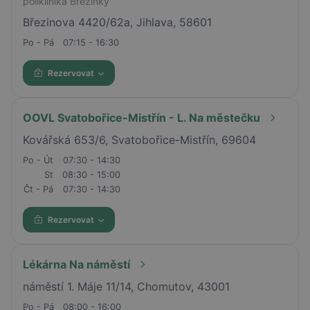
poliklinika Březinky
Březinova 4420/62a, Jihlava, 58601
Po - Pá
07:15 - 16:30
Rezervovat
OOVL Svatobořice-Mistřín - L. Na městečku
Kovářská 653/6, Svatobořice-Mistřín, 69604
Po - Út
07:30 - 14:30
St
08:30 - 15:00
Čt - Pá
07:30 - 14:30
Rezervovat
Lékárna Na náměstí
náměstí 1. Máje 11/14, Chomutov, 43001
Po - Pá
08:00 - 16:00