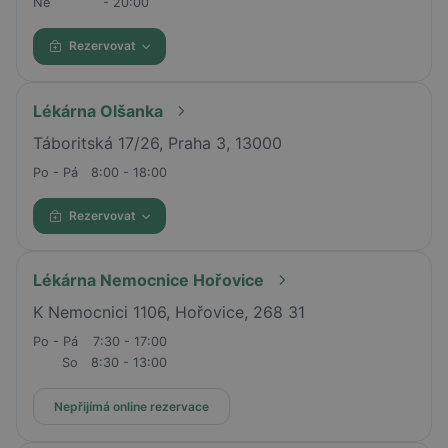
Ne
- 20:00
Rezervovat
Lékárna Olšanka
Táboritská 17/26, Praha 3, 13000
Po - Pá
8:00 - 18:00
Rezervovat
Lékárna Nemocnice Hořovice
K Nemocnici 1106, Hořovice, 268 31
Po - Pá
7:30 - 17:00
So
8:30 - 13:00
Nepřijímá online rezervace