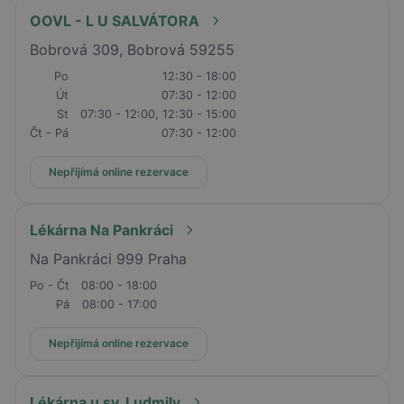
OOVL - L U SALVÁTORA
Bobrová 309, Bobrová 59255
Po
12:30 - 18:00
Út
07:30 - 12:00
St
07:30 - 12:00, 12:30 - 15:00
Čt - Pá
07:30 - 12:00
Nepřijímá online rezervace
Lékárna Na Pankráci
Na Pankráci 999 Praha
Po - Čt
08:00 - 18:00
Pá
08:00 - 17:00
Nepřijímá online rezervace
Lékárna u sv. Ludmily