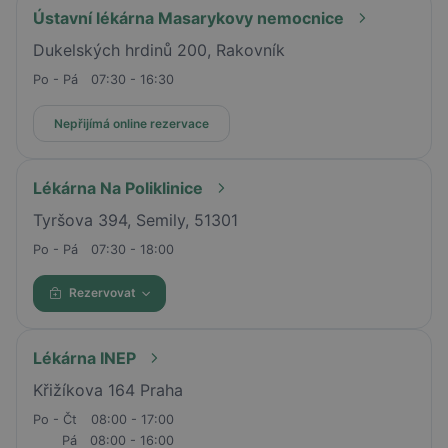
Ústavní lékárna Masarykovy nemocnice
Dukelských hrdinů 200, Rakovník
Po - Pá
07:30 - 16:30
Nepřijímá online rezervace
Lékárna Na Poliklinice
Tyršova 394, Semily, 51301
Po - Pá
07:30 - 18:00
Rezervovat
Lékárna INEP
Křižíkova 164 Praha
Po - Čt
08:00 - 17:00
Pá
08:00 - 16:00