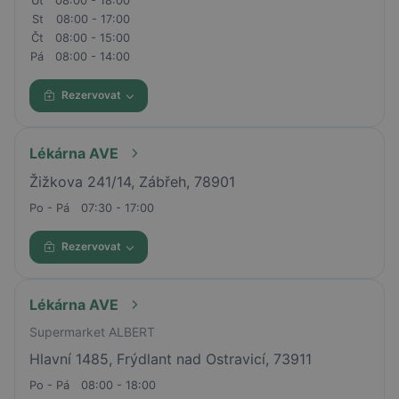
Út
08:00 - 18:00
St
08:00 - 17:00
Čt
08:00 - 15:00
Pá
08:00 - 14:00
Rezervovat
Lékárna AVE
Žižkova 241/14, Zábřeh, 78901
Po - Pá
07:30 - 17:00
Rezervovat
Lékárna AVE
Supermarket ALBERT
Hlavní 1485, Frýdlant nad Ostravicí, 73911
Po - Pá
08:00 - 18:00